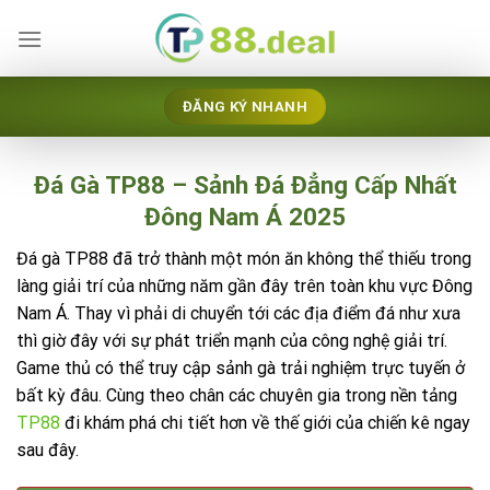
Skip
to
content
ĐĂNG KÝ NHANH
Đá Gà TP88 – Sảnh Đá Đẳng Cấp Nhất
Đông Nam Á 2025
Đá gà TP88 đã trở thành một món ăn không thể thiếu trong
làng giải trí của những năm gần đây trên toàn khu vực Đông
Nam Á. Thay vì phải di chuyển tới các địa điểm đá như xưa
thì giờ đây với sự phát triển mạnh của công nghệ giải trí.
Game thủ có thể truy cập sảnh gà trải nghiệm trực tuyến ở
bất kỳ đâu. Cùng theo chân các chuyên gia trong nền tảng
TP88
đi khám phá chi tiết hơn về thế giới của chiến kê ngay
sau đây.