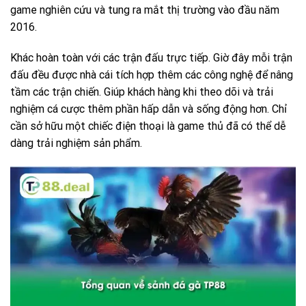
game nghiên cứu và tung ra mắt thị trường vào đầu năm
2016.
Khác hoàn toàn với các trận đấu trực tiếp. Giờ đây mỗi trận
đấu đều được nhà cái tích hợp thêm các công nghệ để nâng
tầm các trận chiến. Giúp khách hàng khi theo dõi và trải
nghiệm cá cược thêm phần hấp dẫn và sống động hơn. Chỉ
cần sở hữu một chiếc điện thoại là game thủ đã có thể dễ
dàng trải nghiệm sản phẩm.