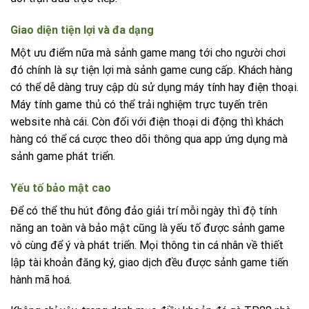
Giao diện tiện lợi và đa dạng
Một ưu điểm nữa mà sảnh game mang tới cho người chơi
đó chính là sự tiện lợi mà sảnh game cung cấp. Khách hàng
có thể dễ dàng truy cập dù sử dụng máy tính hay điện thoại.
Máy tính game thủ có thể trải nghiệm trực tuyến trên
website nhà cái. Còn đối với điện thoại di động thì khách
hàng có thể cá cược theo dõi thông qua app ứng dụng mà
sảnh game phát triển.
Yếu tố bảo mật cao
Để có thể thu hút đông đảo giải trí mỗi ngày thì độ tính
năng an toàn và bảo mật cũng là yếu tố được sảnh game
vô cùng để ý và phát triển. Mọi thông tin cá nhân về thiết
lập tài khoản đăng ký, giao dịch đều được sảnh game tiến
hành mã hoá.