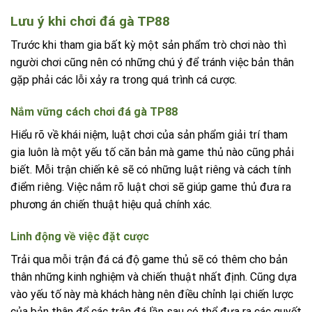
Lưu ý khi chơi đá gà TP88
Trước khi tham gia bất kỳ một sản phẩm trò chơi nào thì
người chơi cũng nên có những chú ý để tránh việc bản thân
gặp phải các lỗi xảy ra trong quá trình cá cược.
Nắm vững cách chơi đá gà TP88
Hiểu rõ về khái niệm, luật chơi của sản phẩm giải trí tham
gia luôn là một yếu tố căn bản mà game thủ nào cũng phải
biết. Mỗi trận chiến kê sẽ có những luật riêng và cách tính
điểm riêng. Việc nắm rõ luật chơi sẽ giúp game thủ đưa ra
phương án chiến thuật hiệu quả chính xác.
Linh động về việc đặt cược
Trải qua mỗi trận đá cá độ game thủ sẽ có thêm cho bản
thân những kinh nghiệm và chiến thuật nhất định. Cũng dựa
vào yếu tố này mà khách hàng nên điều chỉnh lại chiến lược
của bản thân để các trận đá lần sau có thể đưa ra các quyết