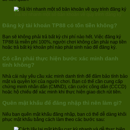
Trả lời nhanh một số băn khoăn về quy trình đăng ký
Đăng ký tài khoản TP88 có tốn tiền không?
Bạn sẽ không phải trả bất kỳ chi phí nào hết. Việc đăng ký
TP88 là miễn phí 100%, người chơi không cần phải nạp tiền
hoặc trả bất kỳ khoản phí nào phát sinh nào để đăng ký.
Có cần phải thực hiện bước xác minh danh
tính không?
Nhà cái này yêu cầu xác minh danh tính để đảm bảo tính bảo
mật và quyền lợi của người chơi. Bạn có thể cần cung cấp
chứng minh nhân dân (CMND), căn cước công dân (CCCD)
hoặc hộ chiếu để xác minh khi thực hiện giao dịch rút tiền.
Quên mật khẩu để đăng nhập thì nên làm gì?
Nếu bạn quên mật khẩu đăng nhập, bạn có thể dễ dàng khôi
phục mật khẩu bằng cách làm theo các bước sau: