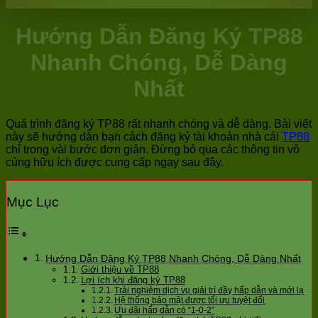
Hướng Dẫn Đăng Ký TP88
Nhanh Chóng, Dễ Dàng
Nhất
Quá trình đăng ký TP88 rất nhanh chóng và dễ dàng. Bài viết
này sẽ hướng dẫn bạn cách đăng ký tài khoản nhà cái
TP88
chỉ trong vài bước đơn giản. Đừng bỏ qua các thông tin vô
cùng hữu ích được cung cấp ngay sau đây.
Mục Lục
Hướng Dẫn Đăng Ký TP88 Nhanh Chóng, Dễ Dàng Nhất
Giới thiệu về TP88
Lợi ích khi đăng ký TP88
Trải nghiệm dịch vụ giải trí đầy hấp dẫn và mới lạ
Hệ thống bảo mật được tối ưu tuyệt đối
Ưu đãi hấp dẫn có “1-0-2”