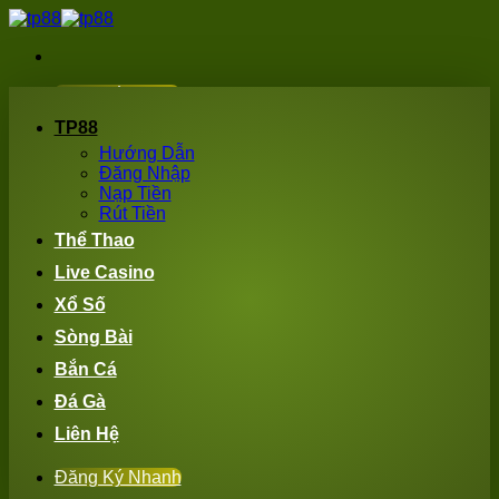
Skip
to
content
Đăng Ký Nhanh
TP88
Hướng Dẫn
Đăng Nhập
Nạp Tiền
Rút Tiền
Thể Thao
Live Casino
Xổ Số
Sòng Bài
Bắn Cá
Đá Gà
Liên Hệ
Đăng Ký Nhanh