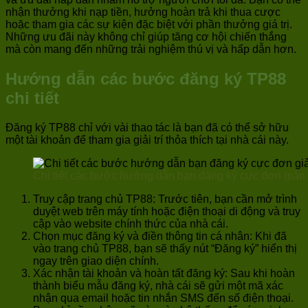
nhận thưởng khi nạp tiền, hưởng hoàn trả khi thua cược
hoặc tham gia các sự kiện đặc biệt với phần thưởng giá trị.
Những ưu đãi này không chỉ giúp tăng cơ hội chiến thắng
mà còn mang đến những trải nghiệm thú vị và hấp dẫn hơn.
Hướng dẫn các bước đăng ký TP88
chi tiết
Đăng ký TP88 chỉ với vài thao tác là bạn đã có thể sở hữu
một tài khoản để tham gia giải trí thỏa thích tại nhà cái này.
Chi tiết các bước hướng dẫn bạn đăng ký cực đơn giản
Truy cập trang chủ TP88: Trước tiên, bạn cần mở trình
duyệt web trên máy tính hoặc điện thoại di động và truy
cập vào website chính thức của nhà cái.
Chọn mục đăng ký và điền thông tin cá nhân: Khi đã
vào trang chủ TP88, bạn sẽ thấy nút “Đăng ký” hiển thị
ngay trên giao diện chính.
Xác nhận tài khoản và hoàn tất đăng ký: Sau khi hoàn
thành biểu mẫu đăng ký, nhà cái sẽ gửi một mã xác
nhận qua email hoặc tin nhắn SMS đến số điện thoại.