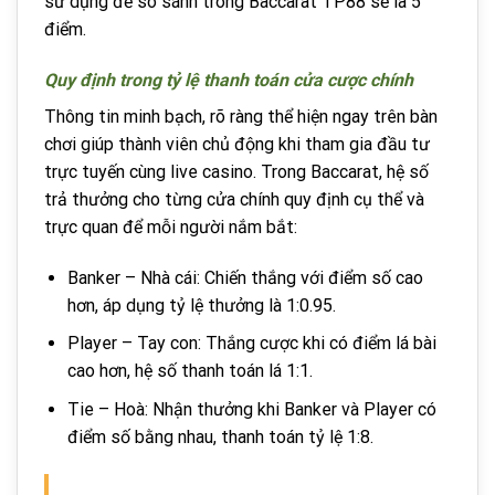
sử dụng để so sánh trong Baccarat TP88 sẽ là 5
điểm.
Quy định trong tỷ lệ thanh toán cửa cược chính
Thông tin minh bạch, rõ ràng thể hiện ngay trên bàn
chơi giúp thành viên chủ động khi tham gia đầu tư
trực tuyến cùng live casino. Trong Baccarat, hệ số
trả thưởng cho từng cửa chính quy định cụ thể và
trực quan để mỗi người nắm bắt:
Banker – Nhà cái: Chiến thắng với điểm số cao
hơn, áp dụng tỷ lệ thưởng là 1:0.95.
Player – Tay con: Thắng cược khi có điểm lá bài
cao hơn, hệ số thanh toán lá 1:1.
Tie – Hoà: Nhận thưởng khi Banker và Player có
điểm số bằng nhau, thanh toán tỷ lệ 1:8.