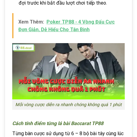
đợi trước khi bắt đầu lượt chơi tiếp theo.
Xem Thêm:
Poker TP88 - 4 Vòng Đấu Cực
Đơn Giản, Dễ Hiểu Cho Tân Binh
Mỗi vòng cược diễn ra nhanh chóng không quá 1 phút
Cách tính điểm từng lá bài Baccarat TP88
Từng bàn cược sử dụng từ 6 – 8 bộ bài tây cùng lúc