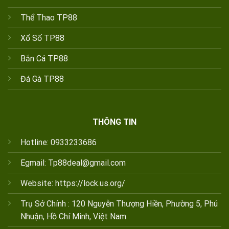
Thể Thao TP88
Xổ Số TP88
Bắn Cá TP88
Đá Gà TP88
THÔNG TIN
Hotline:
0933233686
Egmail: Tp88deal@gmail.com
Website:
https://lock.us.org/
Trụ Sở Chính :
120 Nguyễn Thượng Hiền, Phường 5, Phú
Nhuận, Hồ Chí Minh, Việt Nam