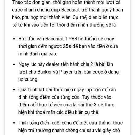
Thao tác đơn giản, thời gian hoàn thành mỗi lượt cá
cược nhanh chóng giúp Baccarat trở thành gợi ý hoàn
hảo, phù hợp mọi thành viên. Cụ thể, diễn biến thực
tế từ khi vào tiền tới thời điểm nhận thưởng sẽ là:
Bắt đầu ván Baccarat TP88 hệ thống sẽ chạy
thời gian đếm ngược 25s để bạn vào tiền ở cửa
mình đánh giá cao.
Ngay lúc này dealer tiến hành chia 2 là bài lần
lượt cho Banker và Player trên bàn cược ở dạng
úp xuống.
Quá trình lật bài thực hiện ngay lập tức để xác
định tổng điểm của từng cửa. Tuỳ thuộc vào
điểm số thực tế việc chia lá bài thứ 3 sẽ thực
hiện khi thoả mãn các điều kiện cụ thể.
Tính tổng điểm cuối cùng để biết cửa thắng, thực
hiện trả thưởng nhanh chóng chỉ sau vài giây chờ