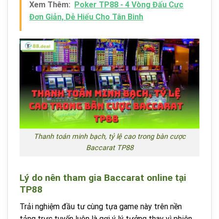
Xem Thêm:
Poker TP88 - 4 Vòng Đấu Cực
Đơn Giản, Dễ Hiểu Cho Tân Binh
Thanh toán minh bạch, tỷ lệ cao trong bàn cược
Baccarat TP88
Lý do nên tham gia Baccarat online tại
TP88
Trải nghiệm đầu tư cùng tựa game này trên nền
tảng trực tuyến luôn là gợi ý lý tưởng thay vì phiên