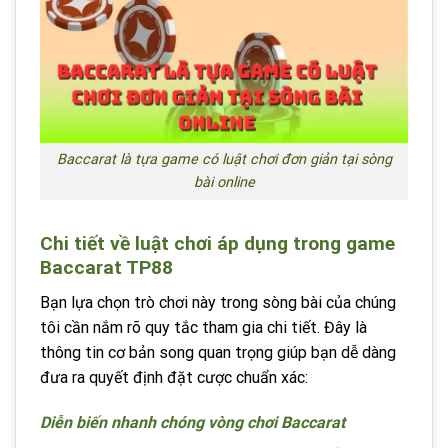
Baccarat là tựa game có luật chơi đơn giản tại sòng
bài online
Chi tiết về luật chơi áp dụng trong game
Baccarat TP88
Bạn lựa chọn trò chơi này trong sòng bài của chúng
tôi cần nắm rõ quy tắc tham gia chi tiết. Đây là
thông tin cơ bản song quan trọng giúp bạn dễ dàng
đưa ra quyết định đặt cược chuẩn xác:
Diễn biến nhanh chóng vòng chơi Baccarat