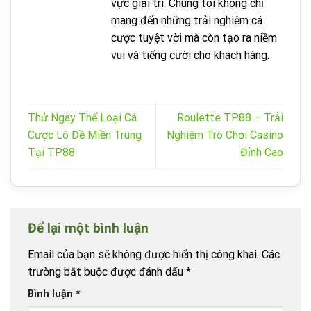
vực giải trí. Chúng tôi không chỉ
mang đến những trải nghiệm cá
cược tuyệt vời mà còn tạo ra niềm
vui và tiếng cười cho khách hàng.
Thử Ngay Thể Loại Cá
Roulette TP88 – Trải
Cược Lô Đề Miền Trung
Nghiệm Trò Chơi Casino
Tại TP88
Đỉnh Cao
Để lại một bình luận
Email của bạn sẽ không được hiển thị công khai.
Các
trường bắt buộc được đánh dấu
*
Bình luận
*