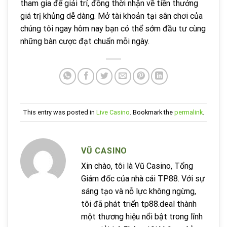
tham gia để giải trí, đồng thời nhận về tiền thưởng
giá trị khủng dễ dàng. Mở tài khoản tại sân chơi của
chúng tôi ngay hôm nay bạn có thể sớm đầu tư cùng
những bàn cược đạt chuẩn mỗi ngày.
This entry was posted in
Live Casino
. Bookmark the
permalink
.
VŨ CASINO
Xin chào, tôi là Vũ Casino, Tổng
Giám đốc của nhà cái TP88. Với sự
sáng tạo và nỗ lực không ngừng,
tôi đã phát triển tp88.deal thành
một thương hiệu nổi bật trong lĩnh