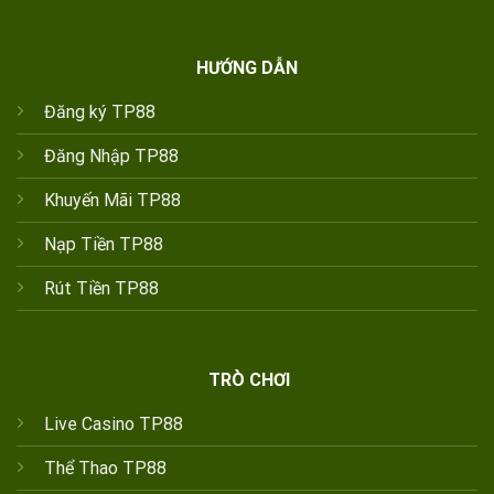
HƯỚNG DẪN
Đăng ký TP88
Đăng Nhập TP88
Khuyến Mãi TP88
Nạp Tiền TP88
Rút Tiền TP88
TRÒ CHƠI
Live Casino TP88
Thể Thao TP88