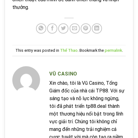
thưởng.
This entry was posted in
Thể Thao
. Bookmark the
permalink
.
VŨ CASINO
Xin chào, tôi là Vũ Casino, Tổng
Giám đốc của nhà cái TP88. Với sự
sáng tạo và nỗ lực không ngừng,
tôi đã phát triển tp88.deal thành
một thương hiệu nổi bật trong lĩnh
vực giải trí. Chúng tôi không chỉ
mang đến những trải nghiệm cá
cược tuyệt vời mà còn tạo ra niềm