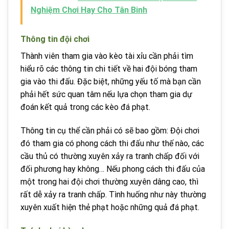
Nghiệm Chơi Hay Cho Tân Binh
Thông tin đội chơi
Thành viên tham gia vào kèo tài xỉu cần phải tìm
hiểu rõ các thông tin chi tiết về hai đội bóng tham
gia vào thi đấu. Đặc biệt, những yếu tố mà bạn cần
phải hết sức quan tâm nếu lựa chọn tham gia dự
đoán kết quả trong các kèo đá phạt.
Thông tin cụ thể cần phải có sẽ bao gồm: Đội chơi
đó tham gia có phong cách thi đấu như thế nào, các
cầu thủ có thường xuyên xảy ra tranh chấp đối với
đối phương hay không… Nếu phong cách thi đấu của
một trong hai đội chơi thường xuyên dâng cao, thì
rất dễ xảy ra tranh chấp. Tình huống như này thường
xuyên xuất hiện thẻ phạt hoặc những quả đá phạt.