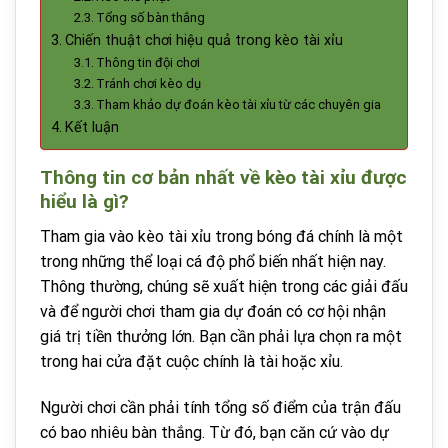
Tổng số bàn thắng
Chiến thuật chơi hiệu quả trong kèo tài xỉu
Thông tin đội chơi
Tránh chơi kèo dụ
Tham khảo dự đoán kèo tài xỉu từ các chuyên gia
Kết luận
Thông tin cơ bản nhất về kèo tài xỉu được
hiểu là gì?
Tham gia vào kèo tài xỉu trong bóng đá chính là một
trong những thể loại cá độ phổ biến nhất hiện nay.
Thông thường, chúng sẽ xuất hiện trong các giải đấu
và để người chơi tham gia dự đoán có cơ hội nhận
giá trị tiền thưởng lớn. Bạn cần phải lựa chọn ra một
trong hai cửa đặt cuộc chính là tài hoặc xỉu.
Người chơi cần phải tính tổng số điểm của trận đấu
có bao nhiêu bàn thắng. Từ đó, bạn căn cứ vào dự