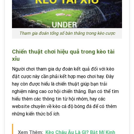
Tham gia đoán tổng số bàn thắng trong kèo cược
Chiến thuật chơi hiệu quả trong kèo tài
xỉu
Người chơi tham gia dự đoán kết quả đối với kèo
đặt cược này cần phải kết hợp mẹo chơi hay. Đây
hay còn được hiểu là chiến thuật giúp bạn trải
nghiệm nâng cao cơ hội chiến thắng. Bạn có thể tìm
hiểu thêm các thông tin từ hội nhóm, hay các
website chuyên về kèo cá độ bóng đá để có thêm
những kiến thức bổ ích.
Xem Thêm:
Kèo Châu Âu Là Gì? Bật Mí Kinh