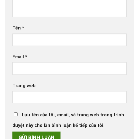
Tên
*
Email
*
Trang web
Lưu tên của tôi, email, và trang web trong trình
duyệt này cho lần bình luận kế tiếp của tôi.