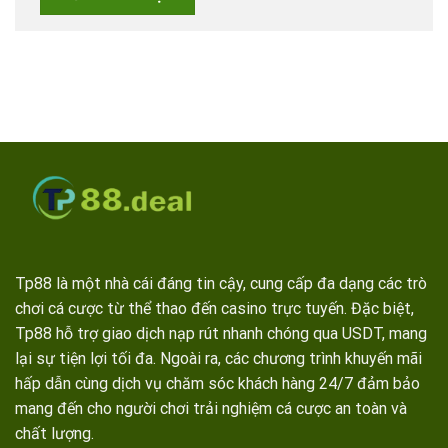
Tp88
là một nhà cái đáng tin cậy, cung cấp đa dạng các trò
chơi cá cược từ thể thao đến casino trực tuyến. Đặc biệt,
Tp88 hỗ trợ giao dịch nạp rút nhanh chóng qua USDT, mang
lại sự tiện lợi tối đa. Ngoài ra, các chương trình khuyến mãi
hấp dẫn cùng dịch vụ chăm sóc khách hàng 24/7 đảm bảo
mang đến cho người chơi trải nghiệm cá cược an toàn và
chất lượng.