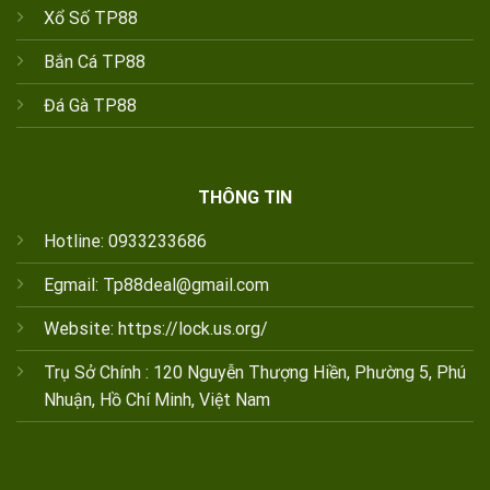
Xổ Số TP88
Bắn Cá TP88
Đá Gà TP88
THÔNG TIN
Hotline:
0933233686
Egmail: Tp88deal@gmail.com
Website:
https://lock.us.org/
Trụ Sở Chính :
120 Nguyễn Thượng Hiền, Phường 5, Phú
Nhuận, Hồ Chí Minh, Việt Nam